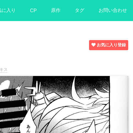
気に入り
原作
タグ
お問い合わせ
CP
お気に入り登録
キス