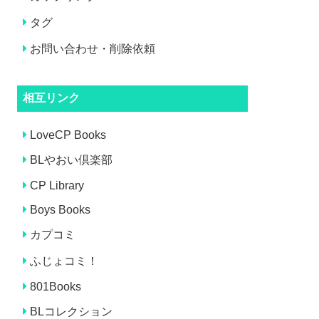
タグ
お問い合わせ・削除依頼
相互リンク
LoveCP Books
BLやおい倶楽部
CP Library
Boys Books
カプコミ
ふじょコミ！
801Books
BLコレクション