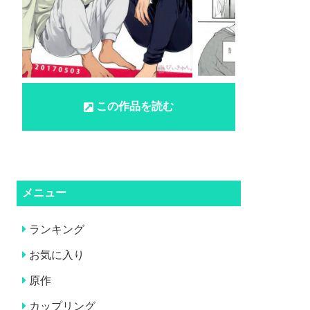
この作品を読む
メニュー
ランキング
お気に入り
原作
カップリング