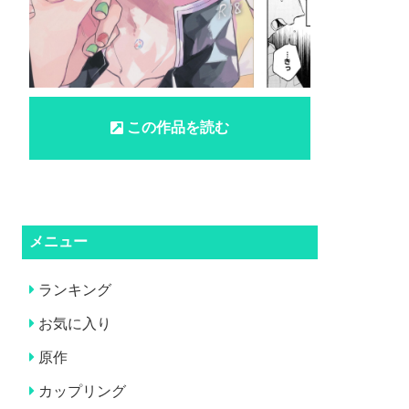
この作品を読む
メニュー
ランキング
お気に入り
原作
カップリング