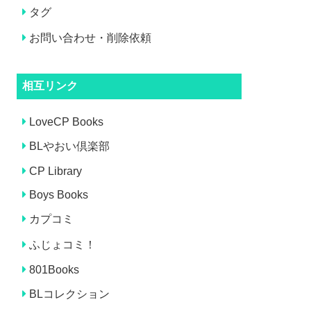
タグ
お問い合わせ・削除依頼
相互リンク
LoveCP Books
BLやおい倶楽部
CP Library
Boys Books
カプコミ
ふじょコミ！
801Books
BLコレクション