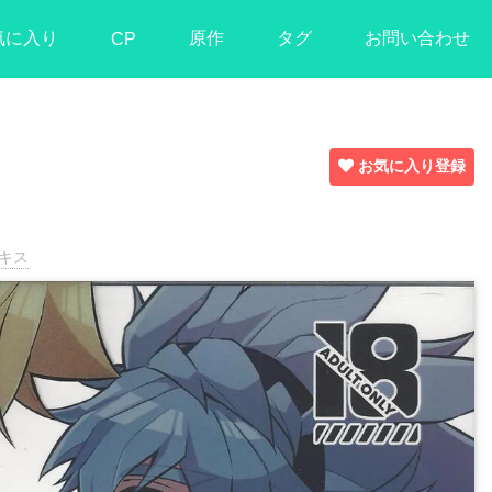
気に入り
原作
タグ
お問い合わせ
CP
お気に入り登録
キス