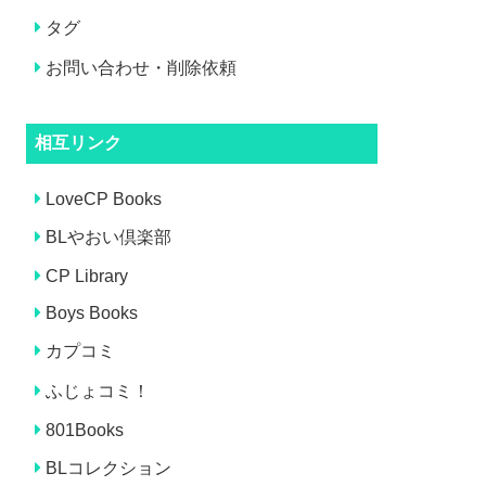
タグ
お問い合わせ・削除依頼
相互リンク
LoveCP Books
BLやおい倶楽部
CP Library
Boys Books
カプコミ
ふじょコミ！
801Books
BLコレクション