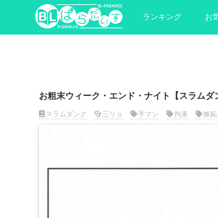
ランキング
お
お粗末ウィーク・エンド・ナイト【スラムダン
スラムダンク
三リョ
手マン
拘束
嫉妬