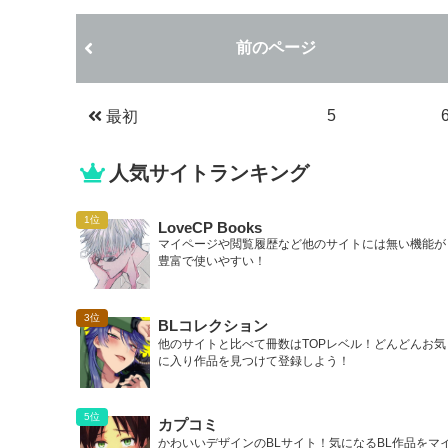
前のページ
5
最初
人気サイトランキング
LoveCP Books
マイページや閲覧履歴など他のサイトには無い機能が
豊富で使いやすい！
BLコレクション
他のサイトと比べて冊数はTOPレベル！どんどんお気
に入り作品を見つけて登録しよう！
カプコミ
かわいいデザインのBLサイト！気になるBL作品をマ