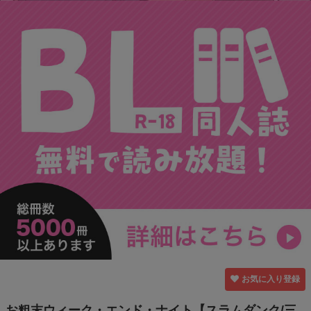
お気に入り登録
お粗末ウィーク・エンド・ナイト【スラムダンク/三