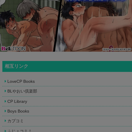
相互リンク
LoveCP Books
BLやおい倶楽部
CP Library
Boys Books
カプコミ
ふじょコミ！