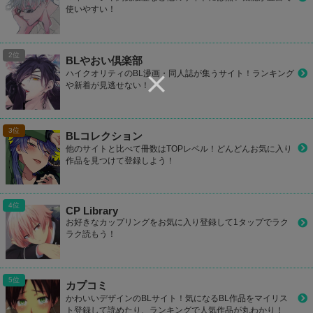
使いやすい！
BLやおい倶楽部
ハイクオリティのBL漫画・同人誌が集うサイト！ランキング
や新着が見逃せない！
BLコレクション
他のサイトと比べて冊数はTOPレベル！どんどんお気に入り
作品を見つけて登録しよう！
CP Library
お好きなカップリングをお気に入り登録して1タップでラク
ラク読もう！
カプコミ
かわいいデザインのBLサイト！気になるBL作品をマイリス
ト登録して読めたり、ランキングで人気作品が丸わかり！