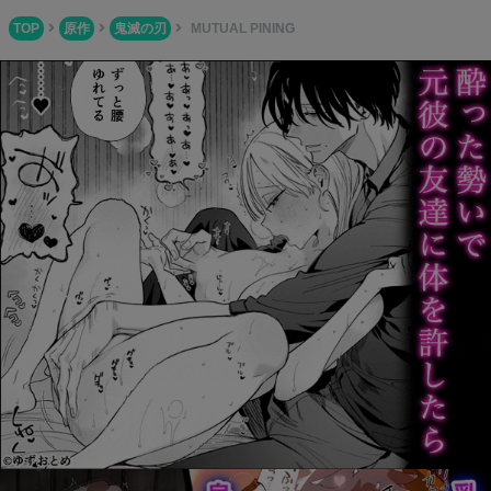
TOP
原作
鬼滅の刃
MUTUAL PINING