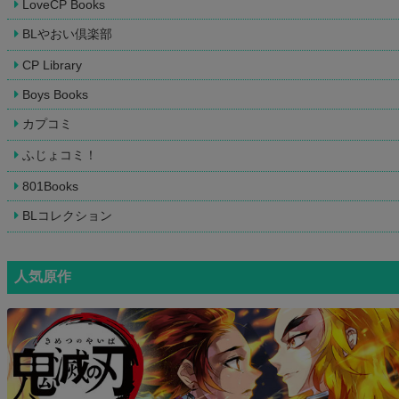
LoveCP Books
BLやおい倶楽部
CP Library
Boys Books
カプコミ
ふじょコミ！
801Books
BLコレクション
人気原作