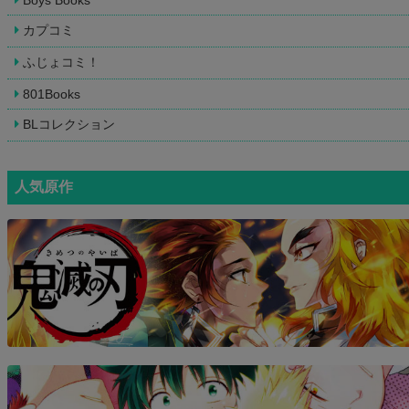
カプコミ
ふじょコミ！
801Books
BLコレクション
人気原作