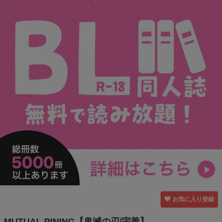
お気に入り登録
MUTUAL PINING【鬼滅の刃/宇善】