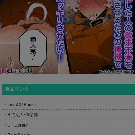
相互リンク
LoveCP Books
BLやおい倶楽部
CP Library
Boys Books