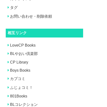
タグ
お問い合わせ・削除依頼
相互リンク
LoveCP Books
BLやおい倶楽部
CP Library
Boys Books
カプコミ
ふじょコミ！
801Books
BLコレクション