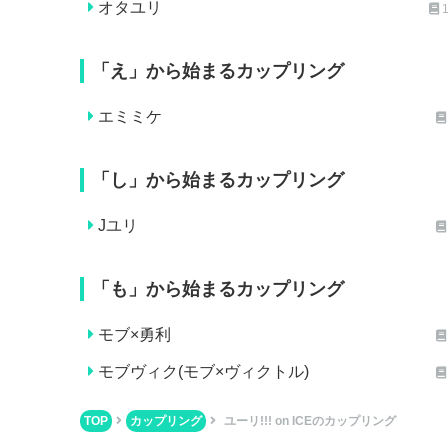
オタユリ
「え」から始まるカップリング
エミミケ
「し」から始まるカップリング
Jユリ
「も」から始まるカップリング
モブ×勇利
モブヴィク(モブ×ヴィクトル)
TOP
カップリング
ユーリ!!! on ICEのカップリング