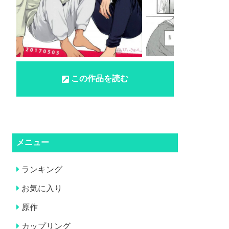
この作品を読む
メニュー
ランキング
お気に入り
原作
カップリング