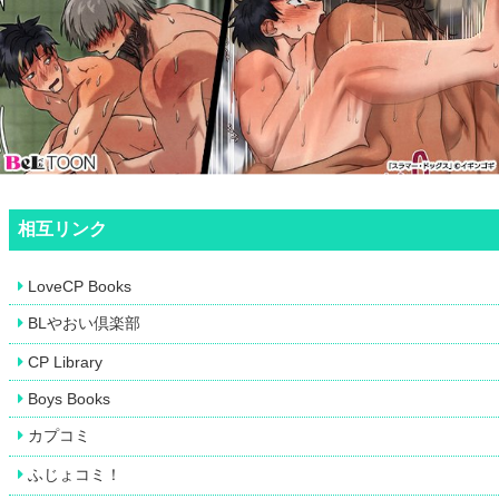
相互リンク
LoveCP Books
BLやおい倶楽部
CP Library
Boys Books
カプコミ
ふじょコミ！