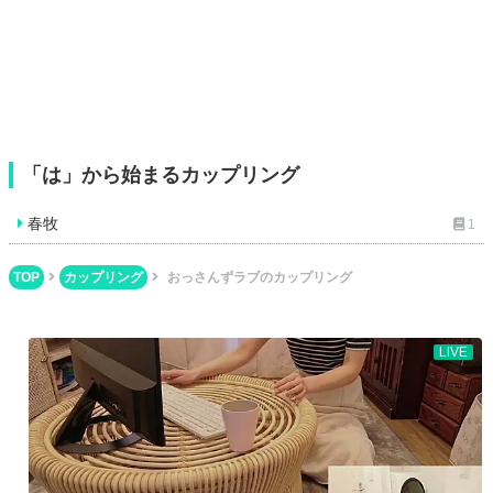
「は」から始まるカップリング
春牧
1
TOP
カップリング
おっさんずラブのカップリング