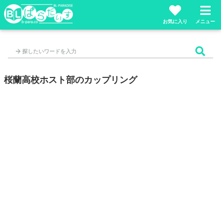
お気に入り
メニュー
桜蘭高校ホスト部のカップリング