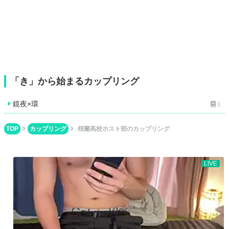
「き」から始まるカップリング
鏡夜×環
1
TOP
カップリング
桜蘭高校ホスト部のカップリング