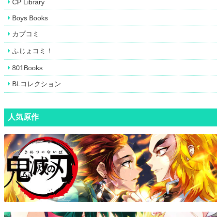
CP Library
Boys Books
カプコミ
ふじょコミ！
801Books
BLコレクション
人気原作