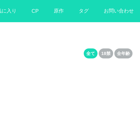
気に入り
原作
タグ
お問い合わせ
CP
全て
18禁
全年齢