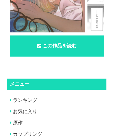
この作品を読む
メニュー
ランキング
お気に入り
原作
カップリング