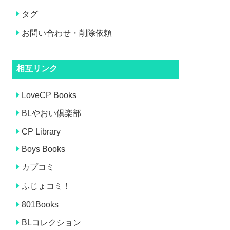
タグ
お問い合わせ・削除依頼
相互リンク
LoveCP Books
BLやおい倶楽部
CP Library
Boys Books
カプコミ
ふじょコミ！
801Books
BLコレクション