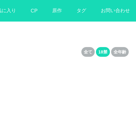
気に入り
原作
タグ
お問い合わせ
CP
全て
18禁
全年齢