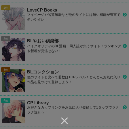
LoveCP Books
マイページや閲覧履歴など他のサイトには無い機能が豊富で
使いやすい！
BLやおい倶楽部
ハイクオリティのBL漫画・同人誌が集うサイト！ランキング
や新着が見逃せない！
BLコレクション
他のサイトと比べて冊数はTOPレベル！どんどんお気に入り
作品を見つけて登録しよう！
CP Library
お好きなカップリングをお気に入り登録して1タップでラク
ラク読もう！