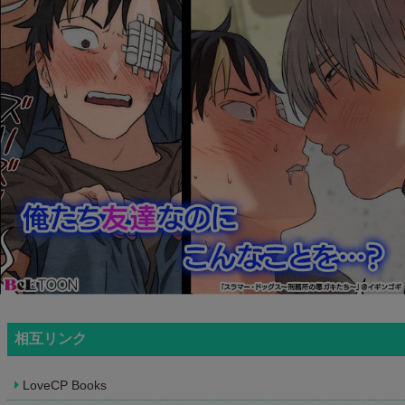
相互リンク
LoveCP Books