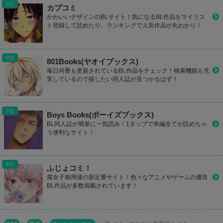
カプコミ
かわいいデザインのBLサイト！気になるBL作品をマイリス
ト登録して読めたり、ランキングで人気作品が丸わかり！
801Books(ヤオイブックス)
毎日何冊も更新されているBL作品をチェック！検索機能も充
実しているので探したい同人誌が見つかるはず！
Boys Books(ボーイズブックス)
BL同人誌が簡単に一気読み！1タップで本編全てが読めちゃ
う便利なサイト！
ふじょコミ！
腐女子御用達の新定番サイト！色々なアニメやゲームの優良
BL作品が多数掲載されています！