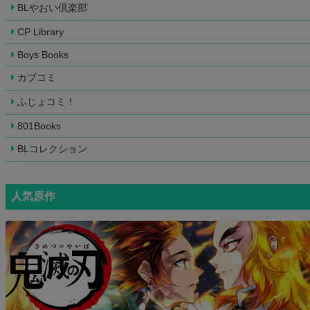
BLやおい倶楽部
CP Library
Boys Books
カプコミ
ふじょコミ！
801Books
BLコレクション
人気原作