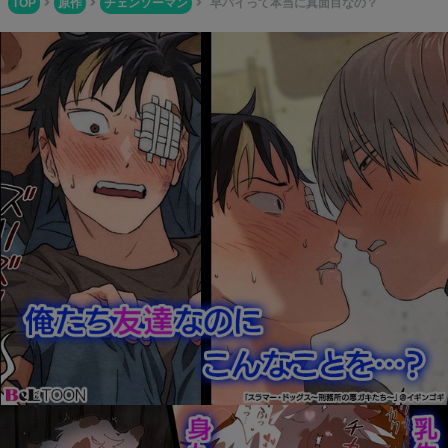
TOP
原作
チェンソーマン
早パイって本当に真面目なの？