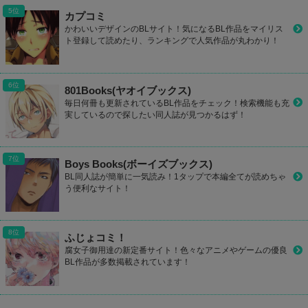
カプコミ
かわいいデザインのBLサイト！気になるBL作品をマイリス
ト登録して読めたり、ランキングで人気作品が丸わかり！
801Books(ヤオイブックス)
毎日何冊も更新されているBL作品をチェック！検索機能も充
実しているので探したい同人誌が見つかるはず！
Boys Books(ボーイズブックス)
BL同人誌が簡単に一気読み！1タップで本編全てが読めちゃ
う便利なサイト！
ふじょコミ！
腐女子御用達の新定番サイト！色々なアニメやゲームの優良
BL作品が多数掲載されています！