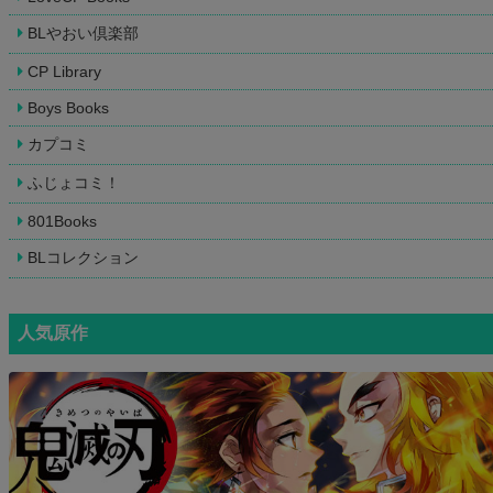
BLやおい倶楽部
CP Library
Boys Books
カプコミ
ふじょコミ！
801Books
BLコレクション
人気原作