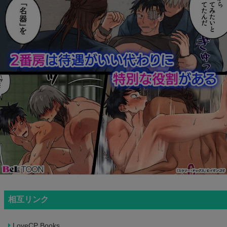
相互リンク
LoveCP Books