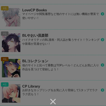
LoveCP Books
マイページや閲覧履歴など他のサイトには無い機能が豊富で
使いやすい！
BLやおい倶楽部
ハイクオリティのBL漫画・同人誌が集うサイト！ランキング
や新着が見逃せない！
BLコレクション
他のサイトと比べて冊数はTOPレベル！どんどんお気に入り
作品を見つけて登録しよう！
CP Library
お好きなカップリングをお気に入り登録して1タップでラク
ラク読もう！