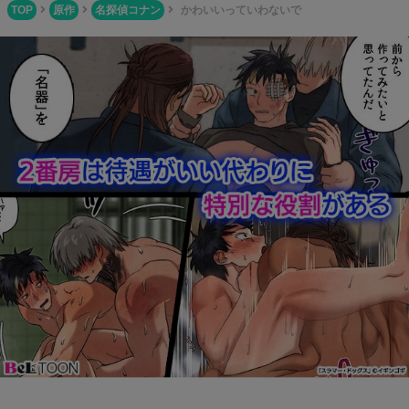
TOP
原作
名探偵コナン
かわいいっていわないで