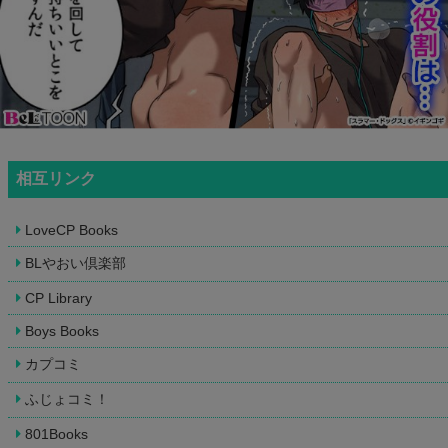
相互リンク
LoveCP Books
BLやおい倶楽部
CP Library
Boys Books
カプコミ
ふじょコミ！
801Books