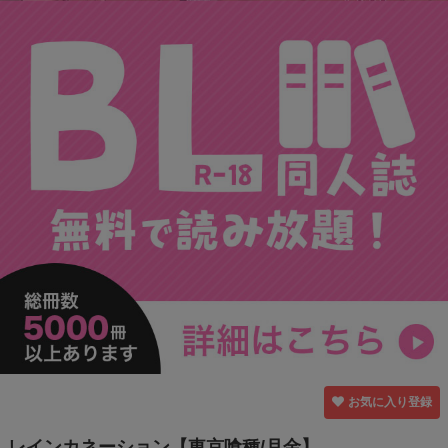
お気に入り登録
レインカネーション【東京喰種/月金】