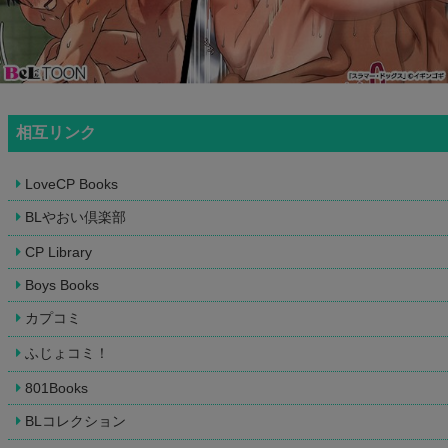
相互リンク
LoveCP Books
BLやおい倶楽部
CP Library
Boys Books
カプコミ
ふじょコミ！
801Books
BLコレクション