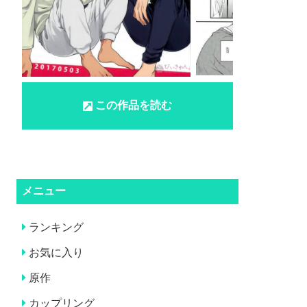
この作品を読む
メニュー
ランキング
お気に入り
原作
カップリング