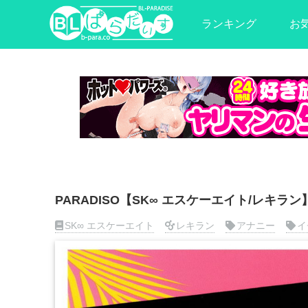
ランキング
お
PARADISO【SK∞ エスケーエイト/レキラン
SK∞ エスケーエイト
レキラン
アナニー
イ