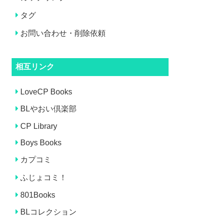
タグ
お問い合わせ・削除依頼
相互リンク
LoveCP Books
BLやおい倶楽部
CP Library
Boys Books
カプコミ
ふじょコミ！
801Books
BLコレクション