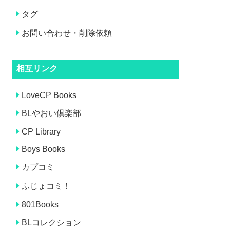
タグ
お問い合わせ・削除依頼
相互リンク
LoveCP Books
BLやおい倶楽部
CP Library
Boys Books
カプコミ
ふじょコミ！
801Books
BLコレクション