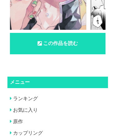
この作品を読む
メニュー
ランキング
お気に入り
原作
カップリング