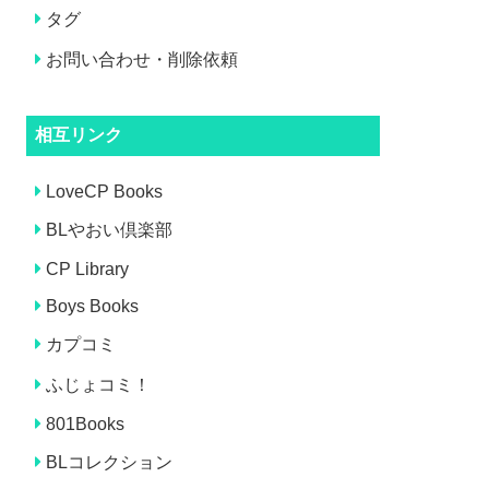
タグ
お問い合わせ・削除依頼
相互リンク
LoveCP Books
BLやおい倶楽部
CP Library
Boys Books
カプコミ
ふじょコミ！
801Books
BLコレクション