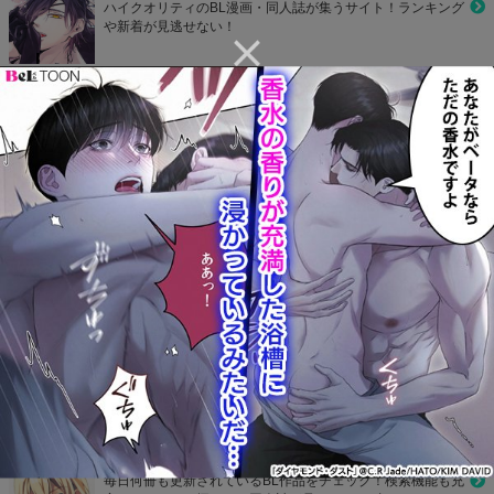
ハイクオリティのBL漫画・同人誌が集うサイト！ランキング
や新着が見逃せない！
BLコレクション
他のサイトと比べて冊数はTOPレベル！どんどんお気に入り
作品を見つけて登録しよう！
CP Library
お好きなカップリングをお気に入り登録して1タップでラク
ラク読もう！
カプコミ
かわいいデザインのBLサイト！気になるBL作品をマイリス
ト登録して読めたり、ランキングで人気作品が丸わかり！
801Books(ヤオイブックス)
毎日何冊も更新されているBL作品をチェック！検索機能も充