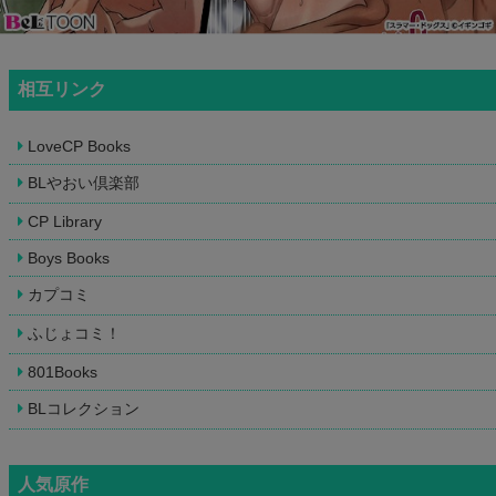
相互リンク
LoveCP Books
BLやおい倶楽部
CP Library
Boys Books
カプコミ
ふじょコミ！
801Books
BLコレクション
人気原作