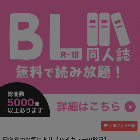
お気に入り登録
日向君のお気に入り【ハイキュー!!/影日】