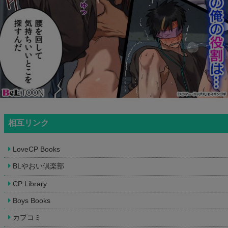
相互リンク
LoveCP Books
BLやおい倶楽部
CP Library
Boys Books
カプコミ