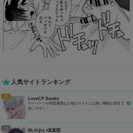
人気サイトランキング
LoveCP Books
マイページや閲覧履歴など他のサイトには無い機能が豊富で
使いやすい！
BLやおい倶楽部