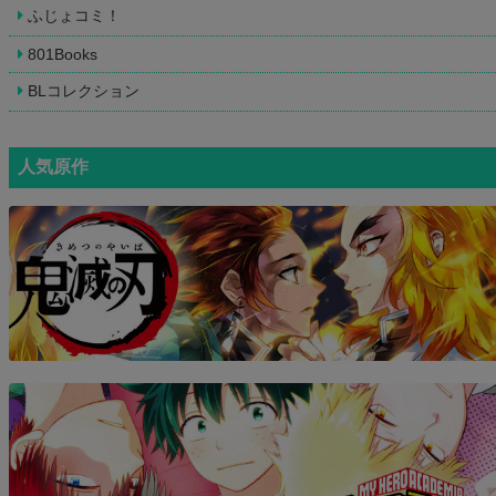
ふじょコミ！
801Books
BLコレクション
人気原作