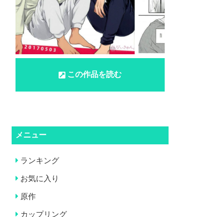
この作品を読む
メニュー
ランキング
お気に入り
原作
カップリング