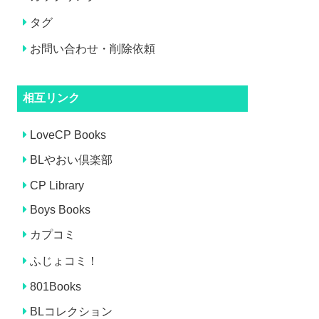
タグ
お問い合わせ・削除依頼
相互リンク
LoveCP Books
BLやおい倶楽部
CP Library
Boys Books
カプコミ
ふじょコミ！
801Books
BLコレクション