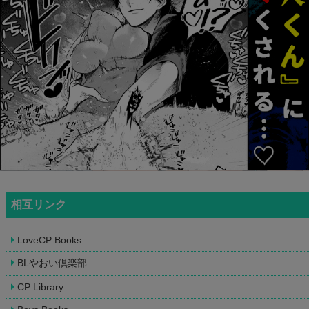
相互リンク
LoveCP Books
BLやおい倶楽部
CP Library