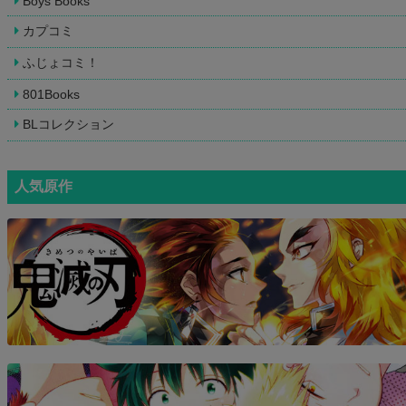
Boys Books
カプコミ
ふじょコミ！
801Books
BLコレクション
人気原作