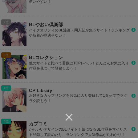
使いやすい！
BLやおい倶楽部
ハイクオリティのBL漫画・同人誌が集うサイト！ランキング
や新着が見逃せない！
BLコレクション
他のサイトと比べて冊数はTOPレベル！どんどんお気に入り
作品を見つけて登録しよう！
CP Library
お好きなカップリングをお気に入り登録して1タップでラク
ラク読もう！
カプコミ
かわいいデザインのBLサイト！気になるBL作品をマイリス
ト登録して読めたり、ランキングで人気作品が丸わかり！