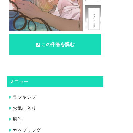
この作品を読む
メニュー
ランキング
お気に入り
原作
カップリング