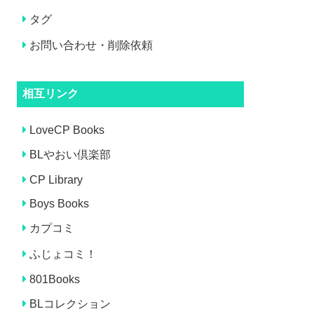
タグ
お問い合わせ・削除依頼
相互リンク
LoveCP Books
BLやおい倶楽部
CP Library
Boys Books
カプコミ
ふじょコミ！
801Books
BLコレクション