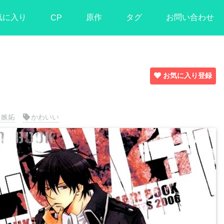
気に入り
原作
タグ
お問い合わせ
CP
お気に入り登録
嫉妬
かわいい