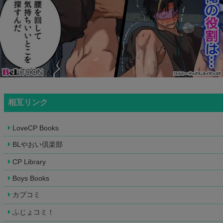
相互リンク
LoveCP Books
BLやおい倶楽部
CP Library
Boys Books
カプコミ
ふじょコミ！