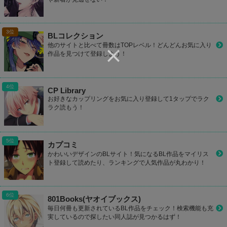
BLコレクション
他のサイトと比べて冊数はTOPレベル！どんどんお気に入り
作品を見つけて登録しよう！
CP Library
お好きなカップリングをお気に入り登録して1タップでラク
ラク読もう！
カプコミ
かわいいデザインのBLサイト！気になるBL作品をマイリス
ト登録して読めたり、ランキングで人気作品が丸わかり！
801Books(ヤオイブックス)
毎日何冊も更新されているBL作品をチェック！検索機能も充
実しているので探したい同人誌が見つかるはず！