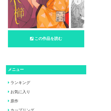
この作品を読む
メニュー
ランキング
お気に入り
原作
カップリング