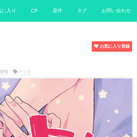
気に入り
原作
タグ
お問い合わせ
CP
お気に入り登録
】
発情
バック