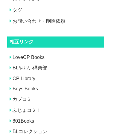
タグ
お問い合わせ・削除依頼
相互リンク
LoveCP Books
BLやおい倶楽部
CP Library
Boys Books
カプコミ
ふじょコミ！
801Books
BLコレクション