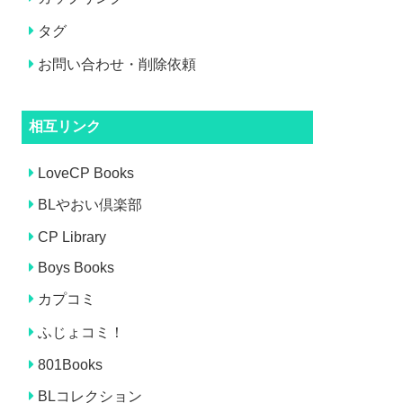
タグ
お問い合わせ・削除依頼
相互リンク
LoveCP Books
BLやおい倶楽部
CP Library
Boys Books
カプコミ
ふじょコミ！
801Books
BLコレクション