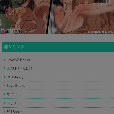
相互リンク
LoveCP Books
BLやおい倶楽部
CP Library
Boys Books
カプコミ
ふじょコミ！
801Books