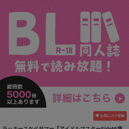
お気に入り登録
ラッキースケベサマー【アイドルマスターSideM/隼