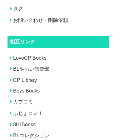
タグ
お問い合わせ・削除依頼
相互リンク
LoveCP Books
BLやおい倶楽部
CP Library
Boys Books
カプコミ
ふじょコミ！
801Books
BLコレクション