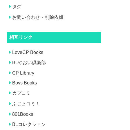
タグ
お問い合わせ・削除依頼
相互リンク
LoveCP Books
BLやおい倶楽部
CP Library
Boys Books
カプコミ
ふじょコミ！
801Books
BLコレクション