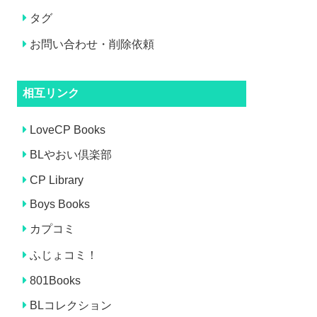
タグ
お問い合わせ・削除依頼
相互リンク
LoveCP Books
BLやおい倶楽部
CP Library
Boys Books
カプコミ
ふじょコミ！
801Books
BLコレクション