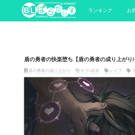
ランキング
お
盾の勇者の快楽堕ち【盾の勇者の成り上がり/
盾の勇者の成り上がり
モブ×岩谷
レイプ