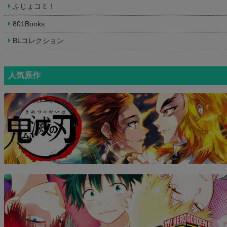
ふじょコミ！
801Books
BLコレクション
人気原作