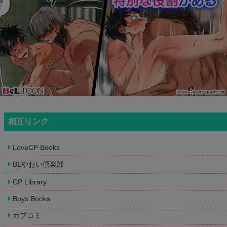
相互リンク
LoveCP Books
BLやおい倶楽部
CP Library
Boys Books
カプコミ