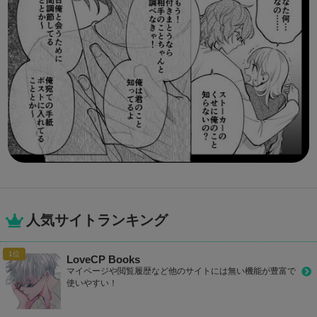
人気サイトランキング
LoveCP Books
マイページや閲覧履歴など他のサイトには無い機能が豊富で
使いやすい！