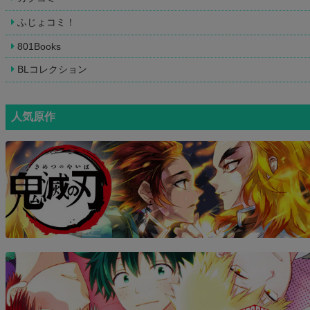
ふじょコミ！
801Books
BLコレクション
人気原作