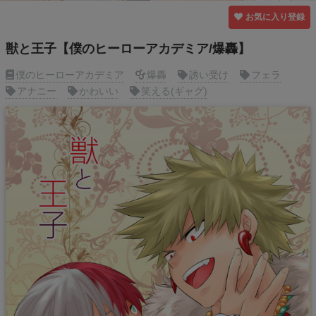
お気に入り登録
獣と王子【僕のヒーローアカデミア/爆轟】
僕のヒーローアカデミア
爆轟
誘い受け
フェラ
アナニー
かわいい
笑える(ギャグ)