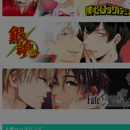
人気カップリング