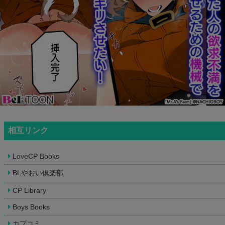
相互リンク
LoveCP Books
BLやおい倶楽部
CP Library
Boys Books
カプコミ