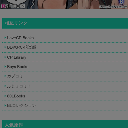
相互リンク
LoveCP Books
BLやおい倶楽部
CP Library
Boys Books
カプコミ
ふじょコミ！
801Books
BLコレクション
人気原作