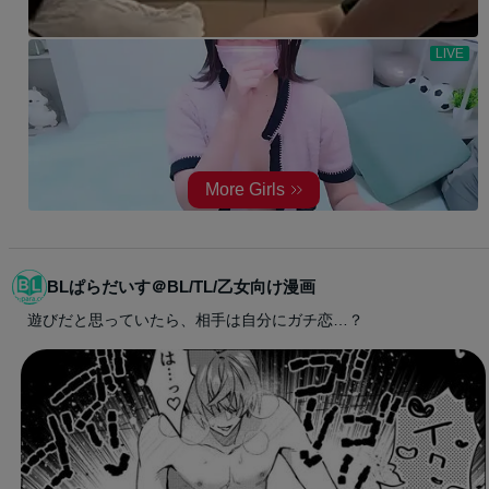
BLぱらだいす＠BL/TL/乙女向け漫画
遊びだと思っていたら、相手は自分にガチ恋…？