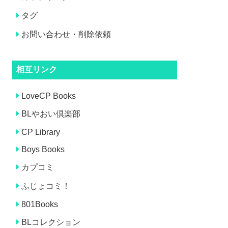
タグ
お問い合わせ・削除依頼
相互リンク
LoveCP Books
BLやおい倶楽部
CP Library
Boys Books
カプコミ
ふじょコミ！
801Books
BLコレクション