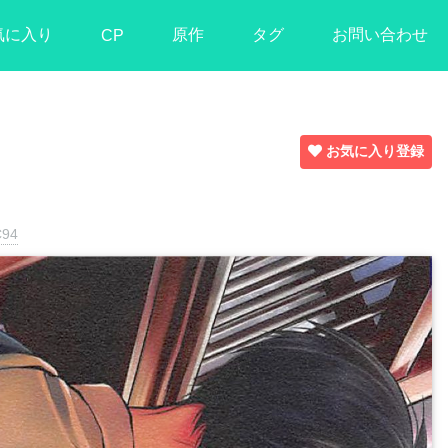
気に入り
原作
タグ
お問い合わせ
CP
お気に入り登録
C94