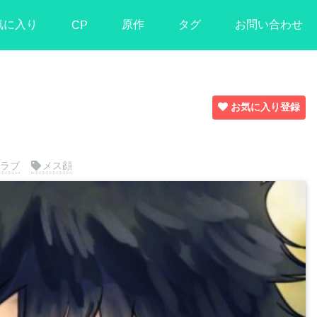
気に入り
原作
タグ
お問い合わせ
CP
お気に入り登録
ラブ
メス顔