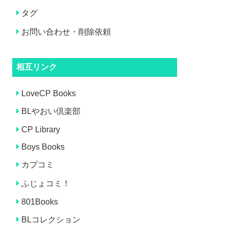
タグ
お問い合わせ・削除依頼
相互リンク
LoveCP Books
BLやおい倶楽部
CP Library
Boys Books
カプコミ
ふじょコミ！
801Books
BLコレクション