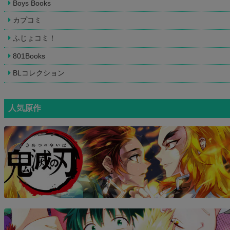
Boys Books
カプコミ
ふじょコミ！
801Books
BLコレクション
人気原作