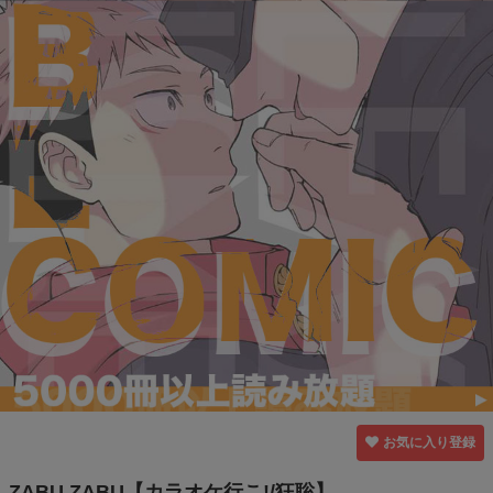
お気に入り登録
ZABU ZABU【カラオケ行こ!/狂聡】