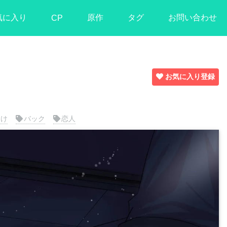
気に入り
原作
タグ
お問い合わせ
CP
お気に入り登録
受け
バック
恋人