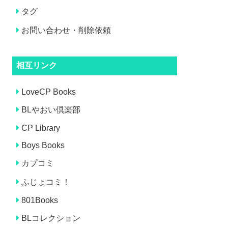
タグ
お問い合わせ・削除依頼
相互リンク
LoveCP Books
BLやおい倶楽部
CP Library
Boys Books
カプコミ
ふじょコミ！
801Books
BLコレクション