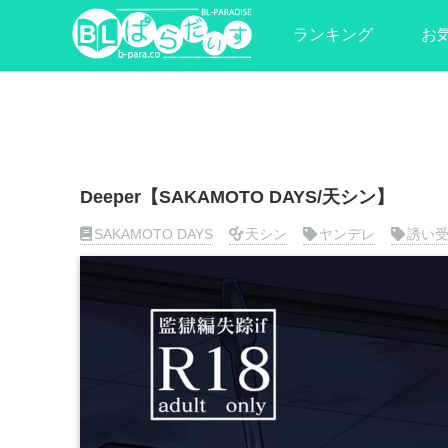
ランキング
お
Deeper【SAKAMOTO DAYS/天シン】
SAKAMOTO DAYS
天シン
ヤンデレ
誘い