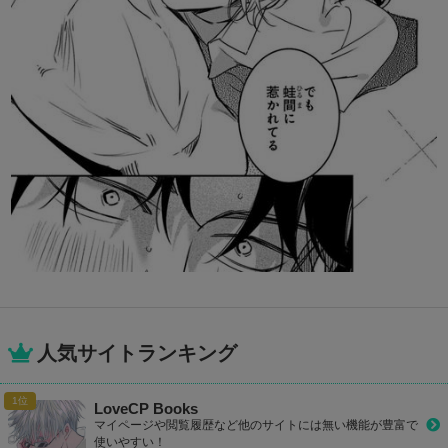
人気サイトランキング
LoveCP Books
マイページや閲覧履歴など他のサイトには無い機能が豊富で
使いやすい！