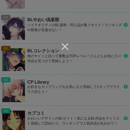
BLやおい倶楽部
ハイクオリティのBL漫画・同人誌が集うサイト！ランキング
や新着が見逃せない！
BLコレクション
他のサイトと比べて冊数はTOPレベル！どんどんお気に入り
作品を見つけて登録しよう！
CP Library
お好きなカップリングをお気に入り登録して1タップでラク
ラク読もう！
カプコミ
かわいいデザインのBLサイト！気になるBL作品をマイリス
ト登録して読めたり、ランキングで人気作品が丸わかり！