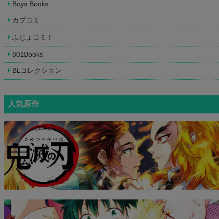
Boys Books
カプコミ
ふじょコミ！
801Books
BLコレクション
人気原作