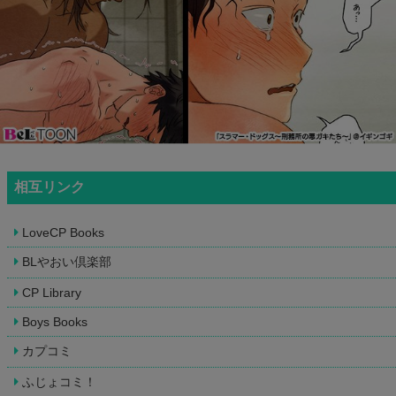
相互リンク
LoveCP Books
BLやおい倶楽部
CP Library
Boys Books
カプコミ
ふじょコミ！