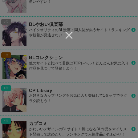
使いやすい！
BLやおい倶楽部
ハイクオリティのBL漫画・同人誌が集うサイト！ランキング
や新着が見逃せない！
BLコレクション
他のサイトと比べて冊数はTOPレベル！どんどんお気に入り
作品を見つけて登録しよう！
CP Library
お好きなカップリングをお気に入り登録して1タップでラク
ラク読もう！
カプコミ
かわいいデザインのBLサイト！気になるBL作品をマイリス
ト登録して読めたり、ランキングで人気作品が丸わかり！