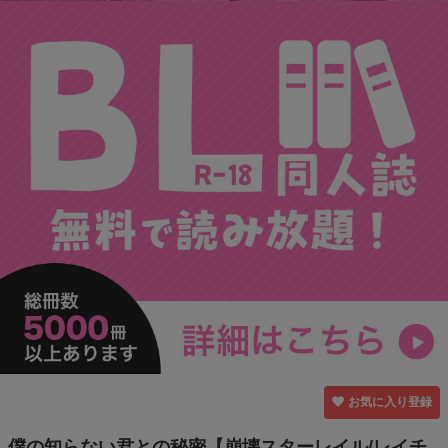
お気に入り登録
僕の知らない君との秘密【崩壊スターレイル/レイチ