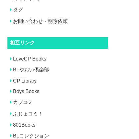
タグ
お問い合わせ・削除依頼
相互リンク
LoveCP Books
BLやおい倶楽部
CP Library
Boys Books
カプコミ
ふじょコミ！
801Books
BLコレクション