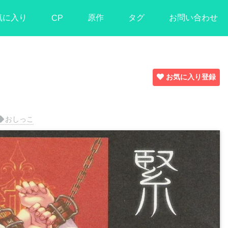
気に入り
原作
タグ
お問い合わせ
CP
お気に入り登録
おしっこ