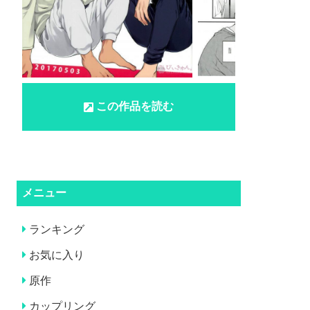
この作品を読む
メニュー
ランキング
お気に入り
原作
カップリング