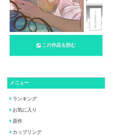
この作品を読む
メニュー
ランキング
お気に入り
原作
カップリング