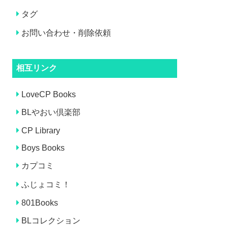
タグ
お問い合わせ・削除依頼
相互リンク
LoveCP Books
BLやおい倶楽部
CP Library
Boys Books
カプコミ
ふじょコミ！
801Books
BLコレクション