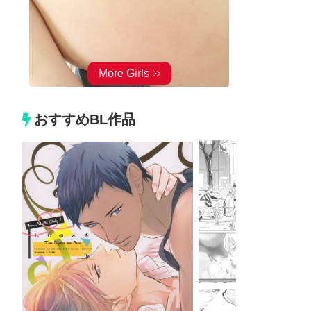
おすすめBL作品