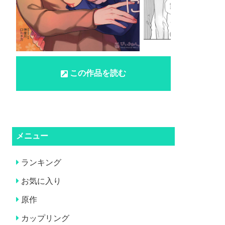
この作品を読む
メニュー
ランキング
お気に入り
原作
カップリング