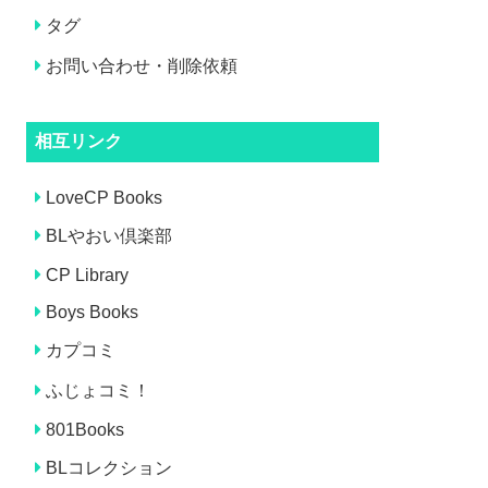
タグ
お問い合わせ・削除依頼
相互リンク
LoveCP Books
BLやおい倶楽部
CP Library
Boys Books
カプコミ
ふじょコミ！
801Books
BLコレクション