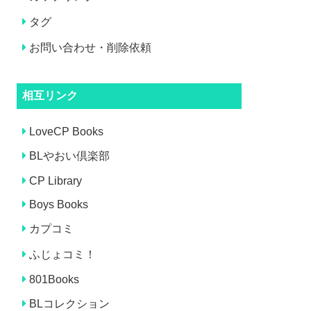
タグ
お問い合わせ・削除依頼
相互リンク
LoveCP Books
BLやおい倶楽部
CP Library
Boys Books
カプコミ
ふじょコミ！
801Books
BLコレクション