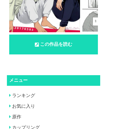
この作品を読む
メニュー
ランキング
お気に入り
原作
カップリング