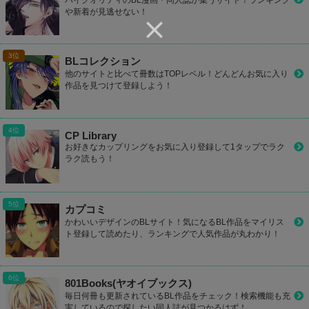
や新着が見逃せない！
BLコレクション
他のサイトと比べて冊数はTOPレベル！どんどんお気に入り
作品を見つけて登録しよう！
CP Library
お好きなカップリングをお気に入り登録して1タップでラク
ラク読もう！
カプコミ
かわいいデザインのBLサイト！気になるBL作品をマイリス
ト登録して読めたり、ランキングで人気作品が丸わかり！
801Books(ヤオイブックス)
毎日何冊も更新されているBL作品をチェック！検索機能も充
実しているので探したい同人誌が見つかるはず！