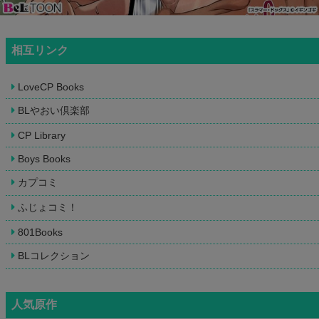
相互リンク
LoveCP Books
BLやおい倶楽部
CP Library
Boys Books
カプコミ
ふじょコミ！
801Books
BLコレクション
人気原作