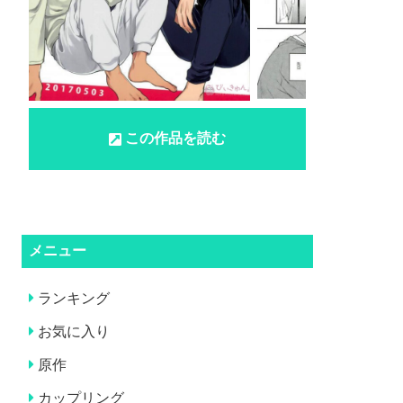
この作品を読む
メニュー
ランキング
お気に入り
原作
カップリング