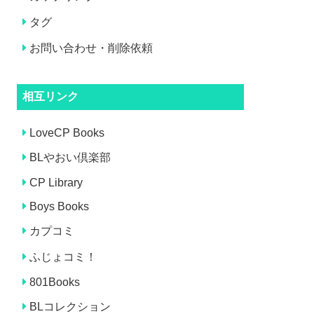
タグ
お問い合わせ・削除依頼
相互リンク
LoveCP Books
BLやおい倶楽部
CP Library
Boys Books
カプコミ
ふじょコミ！
801Books
BLコレクション