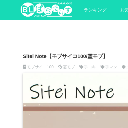
ランキング
お
Sitei Note【モブサイコ100/霊モブ】
モブサイコ100
霊モブ
手コキ
手マン