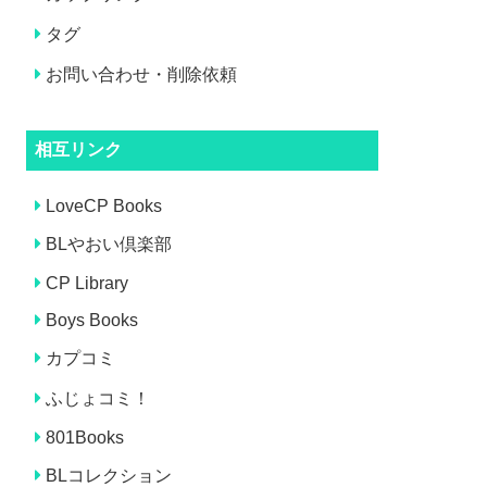
タグ
お問い合わせ・削除依頼
相互リンク
LoveCP Books
BLやおい倶楽部
CP Library
Boys Books
カプコミ
ふじょコミ！
801Books
BLコレクション