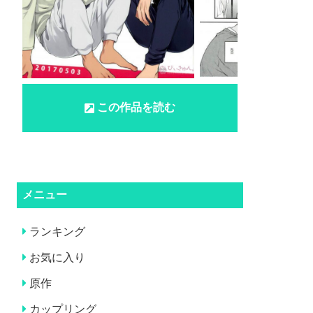
この作品を読む
メニュー
ランキング
お気に入り
原作
カップリング