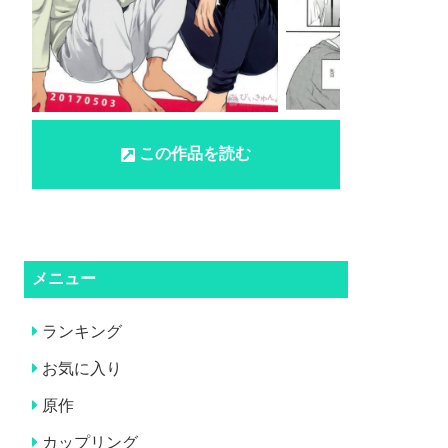
この作品を読む
メニュー
ランキング
お気に入り
原作
カップリング