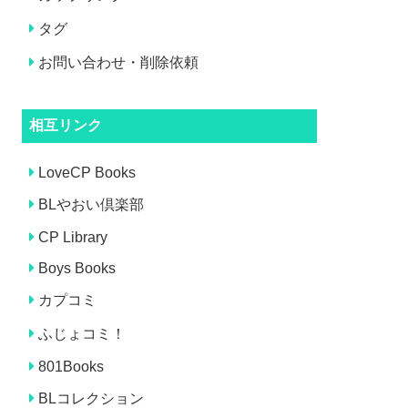
タグ
お問い合わせ・削除依頼
相互リンク
LoveCP Books
BLやおい倶楽部
CP Library
Boys Books
カプコミ
ふじょコミ！
801Books
BLコレクション