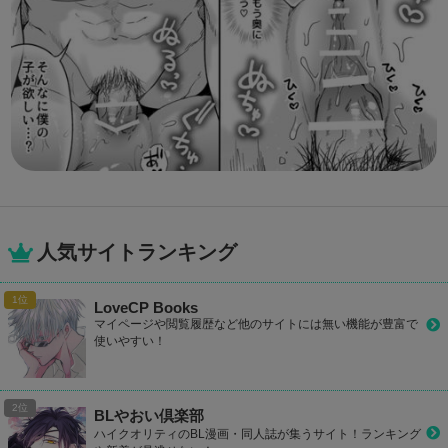
人気サイトランキング
LoveCP Books
マイページや閲覧履歴など他のサイトには無い機能が豊富で
使いやすい！
BLやおい倶楽部
ハイクオリティのBL漫画・同人誌が集うサイト！ランキング