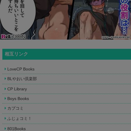
相互リンク
LoveCP Books
BLやおい倶楽部
CP Library
Boys Books
カプコミ
ふじょコミ！
801Books