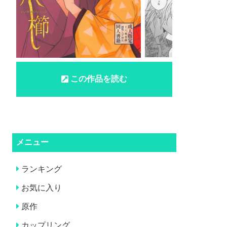
この作品を読む
メニュー
ランキング
お気に入り
原作
カップリング