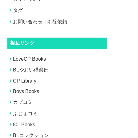
タグ
お問い合わせ・削除依頼
相互リンク
LoveCP Books
BLやおい倶楽部
CP Library
Boys Books
カプコミ
ふじょコミ！
801Books
BLコレクション