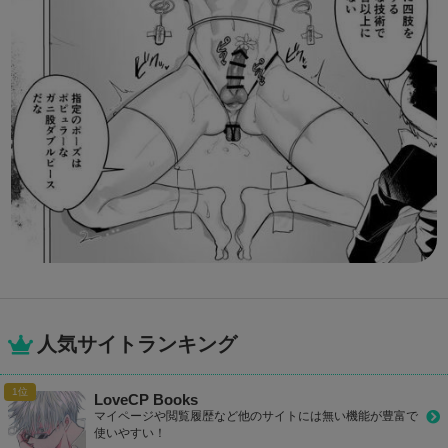
人気サイトランキング
LoveCP Books
マイページや閲覧履歴など他のサイトには無い機能が豊富で
使いやすい！