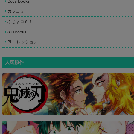
Boys Books
カプコミ
ふじょコミ！
801Books
BLコレクション
人気原作