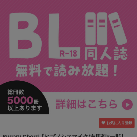
お気に入り登録
Sugary Chord【ヒプノシスマイク/左馬刻×一郎】